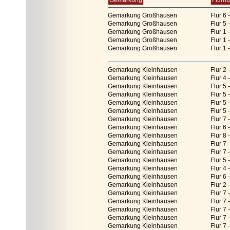
Gemarkung
Flurn
Gemarkung Großhausen
Flur 6 
Gemarkung Großhausen
Flur 5 
Gemarkung Großhausen
Flur 1 
Gemarkung Großhausen
Flur 1 
Gemarkung Großhausen
Flur 1 
Gemarkung Kleinhausen
Flur 2
Gemarkung Kleinhausen
Flur 4 
Gemarkung Kleinhausen
Flur 5 
Gemarkung Kleinhausen
Flur 5 
Gemarkung Kleinhausen
Flur 5 
Gemarkung Kleinhausen
Flur 5 
Gemarkung Kleinhausen
Flur 7 
Gemarkung Kleinhausen
Flur 6 
Gemarkung Kleinhausen
Flur 8 
Gemarkung Kleinhausen
Flur 7 
Gemarkung Kleinhausen
Flur 7 
Gemarkung Kleinhausen
Flur 5 
Gemarkung Kleinhausen
Flur 4 
Gemarkung Kleinhausen
Flur 6 
Gemarkung Kleinhausen
Flur 2
Gemarkung Kleinhausen
Flur 7 
Gemarkung Kleinhausen
Flur 7 
Gemarkung Kleinhausen
Flur 7 
Gemarkung Kleinhausen
Flur 7 
Gemarkung Kleinhausen
Flur 7 