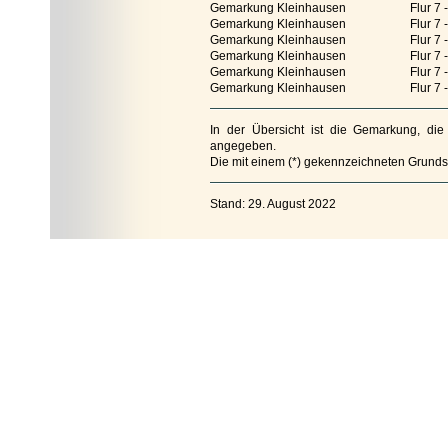
Gemarkung Kleinhausen
Flur 7 
Gemarkung Kleinhausen
Flur 7 
Gemarkung Kleinhausen
Flur 7 
Gemarkung Kleinhausen
Flur 7 
Gemarkung Kleinhausen
Flur 7 
Gemarkung Kleinhausen
Flur 7 
In der Übersicht ist die Gemarkung, d
angegeben.
Die mit einem (*) gekennzeichneten Grunds
Stand: 29. August 2022