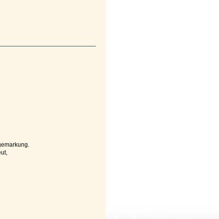
gemarkung.
ut,