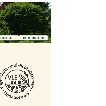
turschutz
Biotoperhaltung